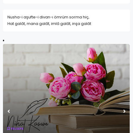
Nusha-i aşufte-i divan-ı ömrüm sorma hiç,
Hat galât, mana galât, imlâ galât, inşa galât
FELSEFE