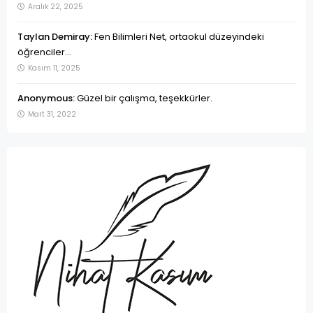
Aralık 22, 2025
Taylan Demiray:
Fen Bilimleri Net, ortaokul düzeyindeki
öğrenciler...
Kasım 11, 2025
Anonymous:
Güzel bir çalışma, teşekkürler.
Mart 31, 2022