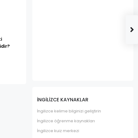
i
dir?
İNGILIZCE KAYNAKLAR
İngilizce kelime bilginizi geliştirin
İngilizce öğrenme kaynakları
İngilizce kuiz merkezi