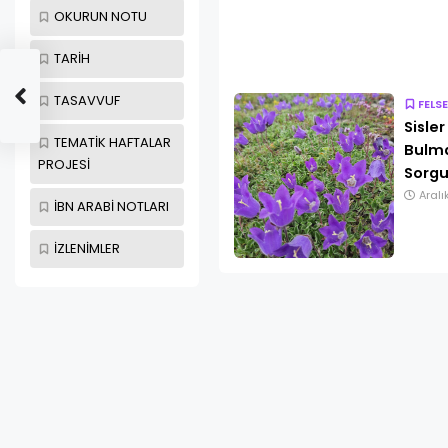
OKURUN NOTU
TARİH
TASAVVUF
FELSE
Sisle
TEMATİK HAFTALAR
Bulmak
PROJESİ
Sorgu
Aralı
İBN ARABİ NOTLARI
İZLENİMLER