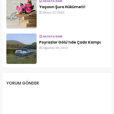
HAYATA DAİR
Yaşasın Şura Hükûmeti!
Mayıs 27, 2023
HAYATA DAİR
Poyrazlar Gölü'nde Çadır Kampı
Ağustos 28, 2022
YORUM GÖNDER