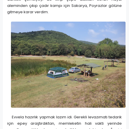
aleminden çıkıp çadır kampı için Sakarya, Poyrazlar gölüne
gitmeye karar verdim.
Evvela hazırlık yapmak lazım idi. Gerekli levazımatı tedarik
için epey araştırdıktan, memleketin hali vakti yerinde