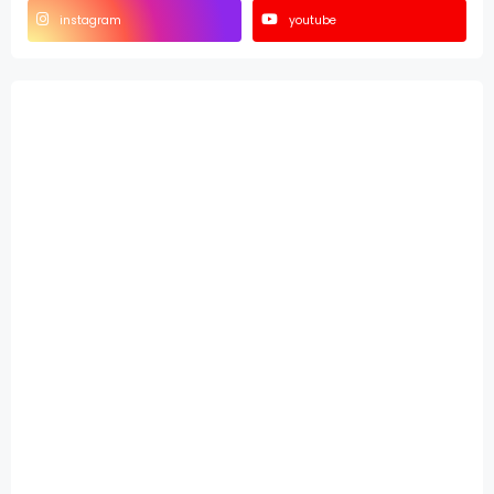
instagram
youtube