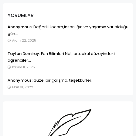
YORUMLAR
Anonymous:
Değerli Hocam,İnsanlığın ve yaşamın var olduğu
gün...
Aralık 22, 2025
Taylan Demiray:
Fen Bilimleri Net, ortaokul düzeyindeki
öğrenciler...
Kasım 11, 2025
Anonymous:
Güzel bir çalışma, teşekkürler.
Mart 31, 2022