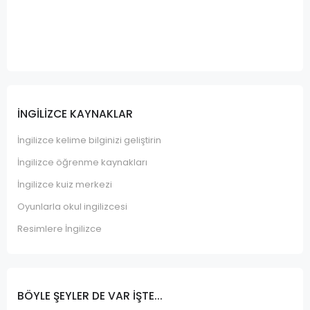
İNGILIZCE KAYNAKLAR
İngilizce kelime bilginizi geliştirin
İngilizce öğrenme kaynakları
İngilizce kuiz merkezi
Oyunlarla okul ingilizcesi
Resimlere İngilizce
BÖYLE ŞEYLER DE VAR IŞTE...