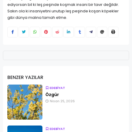
ediyorsan bil ki leş peşinde koşmak insani bir tavır değildir.
Sakın ola ki insaniyetini unutup leş peşinde koşan köpekler
gibi dünya malına tamah etme.
BENZER YAZILAR
EDEBİYAT
Özgür
Nisan 25, 2026
EDEBİYAT