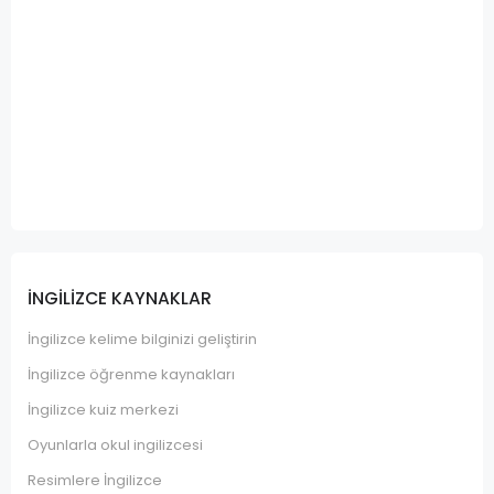
İNGILIZCE KAYNAKLAR
İngilizce kelime bilginizi geliştirin
İngilizce öğrenme kaynakları
İngilizce kuiz merkezi
Oyunlarla okul ingilizcesi
Resimlere İngilizce