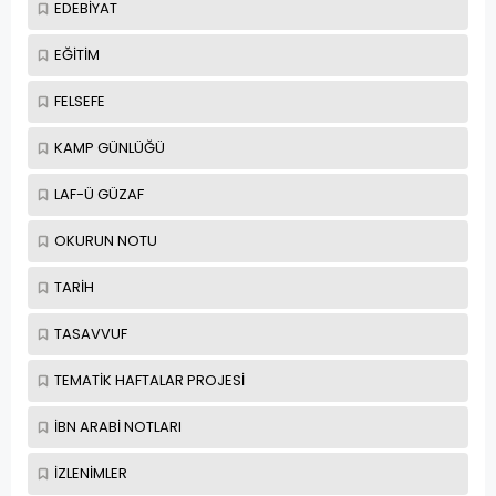
EDEBİYAT
EĞİTİM
FELSEFE
KAMP GÜNLÜĞÜ
LAF-Ü GÜZAF
OKURUN NOTU
TARİH
TASAVVUF
TEMATİK HAFTALAR PROJESİ
İBN ARABİ NOTLARI
İZLENİMLER